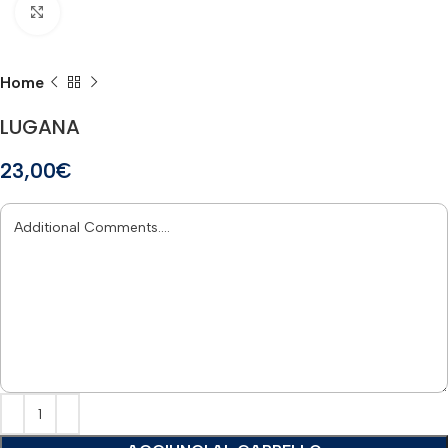
Click to enlarge
Home
LUGANA
23,00
€