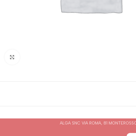
Click to enlarge
ALGA SNC VIA ROMA, 81 MONTEROSSO (SP