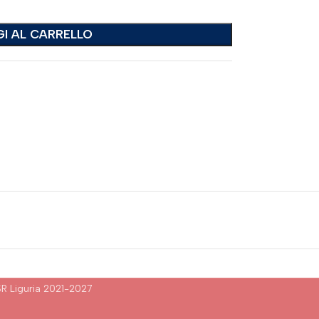
I AL CARRELLO
R Liguria 2021-2027